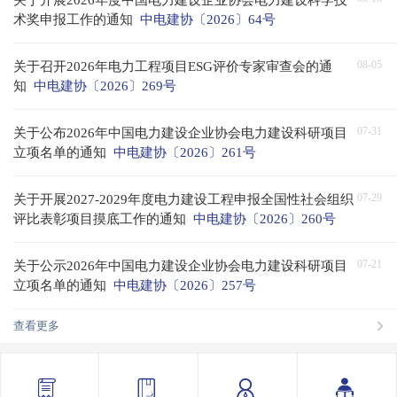
关于开展2026年度中国电力建设企业协会电力建设科学技
术奖申报工作的通知
中电建协〔2026〕64号
08-05
关于召开2026年电力工程项目ESG评价专家审查会的通
知
中电建协〔2026〕269号
07-31
关于公布2026年中国电力建设企业协会电力建设科研项目
立项名单的通知
中电建协〔2026〕261号
07-29
关于开展2027-2029年度电力建设工程申报全国性社会组织
评比表彰项目摸底工作的通知
中电建协〔2026〕260号
07-21
关于公示2026年中国电力建设企业协会电力建设科研项目
立项名单的通知
中电建协〔2026〕257号
查看更多