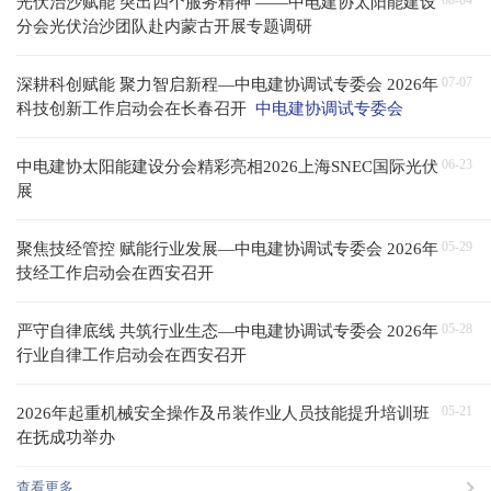
08-04
光伏治沙赋能 突出四个服务精神 ——中电建协太阳能建设
分会光伏治沙团队赴内蒙古开展专题调研
07-07
深耕科创赋能 聚力智启新程—中电建协调试专委会 2026年
科技创新工作启动会在长春召开
中电建协调试专委会
06-23
中电建协太阳能建设分会精彩亮相2026上海SNEC国际光伏
展
05-29
聚焦技经管控 赋能行业发展—中电建协调试专委会 2026年
技经工作启动会在西安召开
05-28
严守自律底线 共筑行业生态—中电建协调试专委会 2026年
行业自律工作启动会在西安召开
05-21
2026年起重机械安全操作及吊装作业人员技能提升培训班
在抚成功举办
查看更多