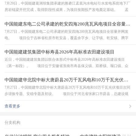
7月29日，中国能建葛洲坝集团承建的雅砻江孟底沟水电站引水发电系统地下厂
房岩锚梁开挖完成，取得阶段性成果，为项目按期投产发电奠定基础。 孟
底沟水电站位于四川省甘孜藏族自治州九龙县与凉山彝族自治州木里藏族自治
县交界的雅砻江干流上，总装机容量240万千瓦，是雅…
中国能建东电二公司承建的乾安四海200兆瓦风电项目全容量并网发电
7月27日，中国能建东电二公司承建的乾安四海200兆瓦风电项目全容量并网发
电。 项目位于吉林省松原市乾安县，覆盖余字乡、让字镇、乾安镇、腾字
种畜场。项目总装机容量为200兆瓦，配置32台6.25兆瓦的风力发电机组。
项目建成后，年上网电量约6.4亿千瓦时，等效利用小…
中国能建建筑集团中标寿县2026年高标准农田建设项目
近日，中国能建建筑集团以联合体形式中标寿县2026年高标准农田建设项目
（第一标段）。 项目位于安徽省淮南市寿县保义镇、双桥镇、堰口镇、众
兴镇、茶庵镇、板桥镇、小甸镇、刘岗镇、安丰镇9个乡镇，总规划建设面积约
9.92万亩。项目主要建设内容包括田块整治、灌溉排水…
中国能建华北院中标大唐蔚县20万千瓦风电和10万千瓦光伏项目次同步谐振专题、安稳专题及初设
7月27日，中国能建华北院中标大唐蔚县20万千瓦风电和10万千瓦光伏项目次同
步谐振专题、安稳专题及初设。 项目位于河北省张家口市蔚县，总建设规
模300兆瓦，其中风电装机20万千瓦、光伏装机10万千瓦。中标服务范围涵盖次
查看更多
同步谐振专题研究报告、安全稳定控制系统专题研究…
分支机构