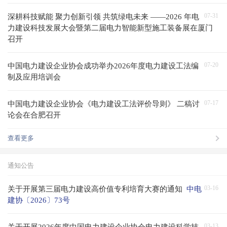
07-31
深耕科技赋能 聚力创新引领 共筑绿电未来 ——2026 年电
力建设科技发展大会暨第二届电力智能新型施工装备展在厦门
召开
07-20
中国电力建设企业协会成功举办2026年度电力建设工法编
制及应用培训会
07-17
中国电力建设企业协会《电力建设工法评价导则》 二稿讨
论会在合肥召开
查看更多
通知公告
03-16
关于开展第三届电力建设高价值专利培育大赛的通知
中电
建协〔2026〕73号
03-13