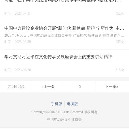
习近平在中共中央政治局第六次集体学习时强调不断深化对党的理论创新的规律性认识在新时代新征程上取得更为丰硕的理论创新成果
时间：2023-07-11
452次
中国电力建设企业协会开展“新时代 新使命 新担当 新作为”主题党日活动
2023年6月30日，中国电力建设企业协会举办了“新时代 新使命 新担当 新作为”主题党日活动。活动中，党员们集中学习了习近平总书记在文化传承发展座谈会的重要讲话精神并开展研讨交流，听取王思强书记讲授题为《中国式能源电力现代化建设的使命与担当》党课。王思强阐述了…
时间：2023-06-30
455次
学习贯彻习近平在文化传承发展座谈会上的重要讲话精神
时间：2023-06-26
515次
共146记录
«上一页
5
下一页»
手机版
电脑版
Copyright©2006 All Rights Reserved 版权所有
中国电力建设企业协会