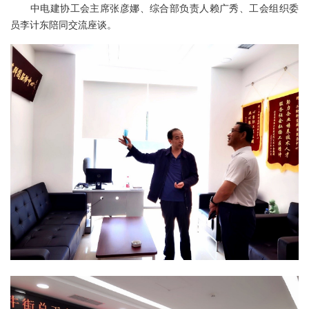
中电建协工会主席张彦娜、综合部负责人赖广秀、工会组织委
员李计东陪同交流座谈。