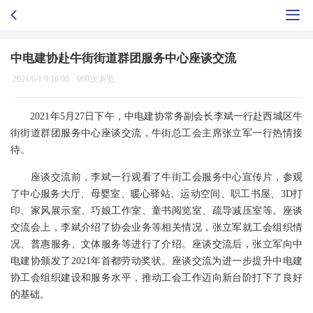
中电建协赴牛街街道群团服务中心座谈交流
2021/6/1 9:16:06
900次浏览
2021年5月27日下午，中电建协常务副会长李斌一行赴西城区牛
街街道群团服务中心座谈交流，牛街总工会主席张立军一行热情接
待。
座谈交流前，李斌一行观看了牛街工会服务中心宣传片，参观
了中心服务大厅、母婴室、暖心驿站、运动空间、职工书屋、3D打
印、家风展示室、巧娘工作室、童书阅览室、疏导减压室等。座谈
交流会上，李斌介绍了协会业务等相关情况，张立军就工会组织情
况、普惠服务、文体服务等进行了介绍。座谈交流后，张立军向中
电建协颁发了2021年首都劳动奖状。座谈交流为进一步提升中电建
协工会组织建设和服务水平，推动工会工作迈向新台阶打下了良好
的基础。