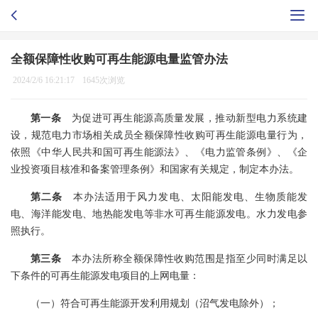
全额保障性收购可再生能源电量监管办法
2024/2/6 16:21:17
1645次浏览
第一条
为促进可再生能源高质量发展，推动新型电力系统建
设，规范电力市场相关成员全额保障性收购可再生能源电量行为，
依照《中华人民共和国可再生能源法》、《电力监管条例》、《企
业投资项目核准和备案管理条例》和国家有关规定，制定本办法。
第二条
本办法适用于风力发电、太阳能发电、生物质能发
电、海洋能发电、地热能发电等非水可再生能源发电。水力发电参
照执行。
第三条
本办法所称全额保障性收购范围是指至少同时满足以
下条件的可再生能源发电项目的上网电量：
（一）符合可再生能源开发利用规划（沼气发电除外）；