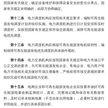
照国家有关规定，确定设备维护和保障设备安全的责任分界点。国
家有关规定未明确的，由双方协商确定。
第十二条
电力调度机构应按照相关规定要求，编制可再生能
源发电调度计划并组织实施。电力调度机构进行日计划安排和实时
调度时，应按照国家有关规定和市场交易规则，保障可再生能源发
电优先调度。
第十三条
电力调度机构应根据可再生能源发电机组特性，编
制保障可再生能源发电优先调度的具体操作规程。
第十四条
电力交易机构应按照国家有关规定和电力市场公平
公正交易的要求，为可再生能源发电企业、售电企业、电力用户等
电力市场相关成员做好市场注册服务，严格按照市场交易规则要求
组织完成可再生能源电力交易。
第十五条
电网企业和可再生能源发电企业应按要求做好可再
生能源电量收购监测统计，真实、完整地记载和保存有关数据资
料，及时记录未收购电量（不含自发自用电量），必要时互相进行
对照核实，并进行具体原因分析。