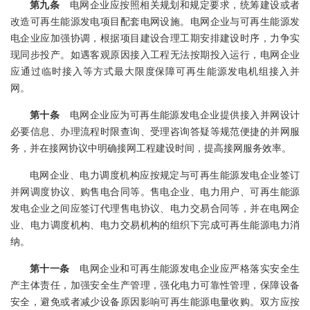
第九条
电网企业应按照相关规划和规定要求，统筹建设或者
改造可再生能源发电项目配套电网设施。电网企业与可再生能源发
电企业应加强协调，根据项目建设合理工期安排建设时序，力争实
现同步投产。如遇客观原因接入工程无法按期投入运行，电网企业
应通过临时接入等方式最大限度保障可再生能源发电机组接入并
网。
第十条
电网企业应为可再生能源发电企业提供接入并网设计
必要信息、办理流程时限查询、受理咨询答疑等规范便捷的并网服
务，并在接网协议中明确接网工程建设时间，提高接网服务效率。
电网企业、电力调度机构应按规定与可再生能源发电企业签订
并网调度协议、购售电合同等。售电企业、电力用户、可再生能源
发电企业之间应签订代理售电协议、电力交易合同等，并在电网企
业、电力调度机构、电力交易机构的组织下完成可再生能源电力消
纳。
第十一条
电网企业和可再生能源发电企业应严格落实安全生
产主体责任，加强安全生产管理，强化电力可靠性管理，保障设备
安全，避免或者减少设备原因影响可再生能源电量收购。双方应按