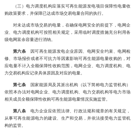
（三）电力调度机构应落实可再生能源发电项目保障性电量收
购政策要求，并保障已达成市场交易电量合同的执行。
对未达成市场交易的电量，在确保电网安全的前提下，电网企
业、电力调度机构可按照相关规定，采用临时调度措施充分利用各
级电网富余容量进行消纳。
第六条
因可再生能源发电企业原因、电网安全约束、电网检
修、市场报价或者不可抗力等因素影响可再生能源电量收购的，对
应电量不计入全额保障性收购范围，电网企业、电力调度机构、电
力交易机构应记录具体原因及对应的电量。
第七条
国家能源局及其派出机构（以下简称电力监管机构）
依照本办法对电网企业、电力调度机构、电力交易机构等电力市场
相关成员全额保障性收购可再生能源电量情况实施监管。
第八条
电力企业应依照法律、行政法规和规章的有关规定，
从事可再生能源电力的建设、生产和交易，并依法接受电力监管机
构的监管。