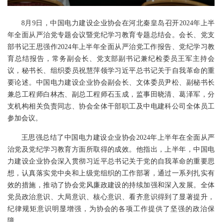
8月9日，中国电力建设企业协会在河北秦皇岛召开2024年上半
年全面从严治党专题会议暨党纪学习教育专题总结会。会长、党支
部书记王思强作2024年上半年全面从严治党工作报告、党纪学习教
育总结报告，常务副会长、党支部副书记兼纪检委员王军主持会
议，秘书长、组织委员祝慧萍领学习近平总书记关于自我革命的重
要论述。中国电力建设企业协会副会长、文体委员尹松、副秘书长
兼总工程师白林杰、副总工程师石玉成，监事田晓清、葛泽军，分
支机构相关负责同志、协会全体干部职工及中电建科公司全体员工
参加会议。
王思强总结了中国电力建设企业协会2024年上半年在全面从严
治党及党纪学习教育方面所取得的成效。他指出，上半年，中国电
力建设企业协会深入贯彻习近平总书记关于党的自我革命的重要思
想，认真落实党中央和上级党组织的工作部署，通过一系列扎实有
效的措施，推动了协会党风廉政建设的持续加强和深入发展。全体
党员政治意识、大局意识、核心意识、看齐意识得到了显著提升，
纪律规矩意识明显增强，为协会的各项工作提供了坚强的政治保
障。