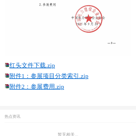
红头文件下载.zip
附件1：参展项目分类索引.zip
附件2：参展费用.zip
热点资讯
暂无相关...