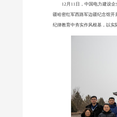
12月11日，中国电力建
疆哈密红军西路军边疆纪念馆开
纪律教育中夯实作风根基，以实