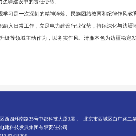
力边疆建设中的责任使命。
观学习是一次深刻的精神淬炼、民族团结教育和纪律作风教
识融入日常工作，立足电力建设行业优势，持续深化与边疆
升级等领域主动作为，以务实作风、清廉本色为边疆稳定
区西四环南路35号中都科技大厦3层 、 北京市西城区白广路二条
电建科技发展集团有限责任公司
0-63415295