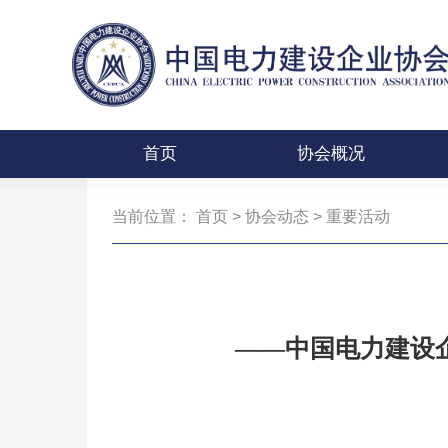
首页
协会概况
当前位置：
首页
>
协会动态
>
重要活动
——中国电力建设