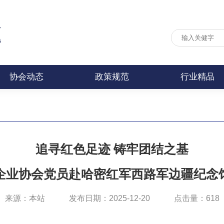
协会动态
政策规范
行业精品
追寻红色足迹 铸牢团结之基
企业协会党员赴哈密红军西路军边疆纪念
来源：
本站
发布日期：
2025-12-20
点击量：
618