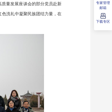
专家管理
高质量发展座谈会的部分党员赴新
邮箱
红色洗礼中凝聚民族团结力量，在
下载专区