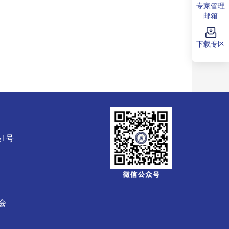
专家管理
邮箱
下载专区
1号
协会