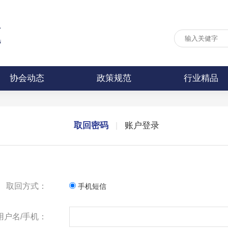
协会动态
政策规范
行业精品
取回密码
账户登录
|
取回方式：
手机短信
用户名/手机：