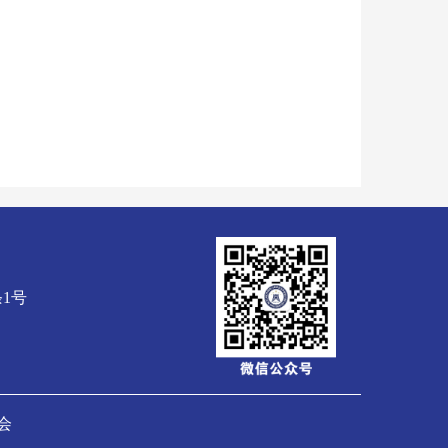
1号
协会